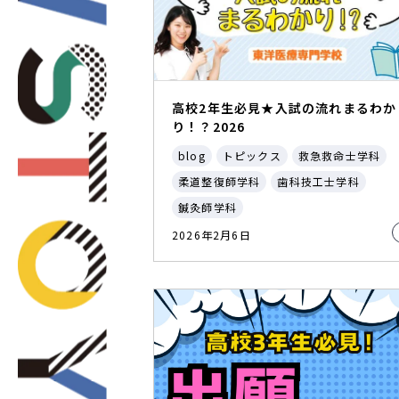
高校2年生必見★入試の流れまるわか
り！？2026
blog
トピックス
救急救命士学科
柔道整復師学科
歯科技工士学科
鍼灸師学科
2026年2月6日