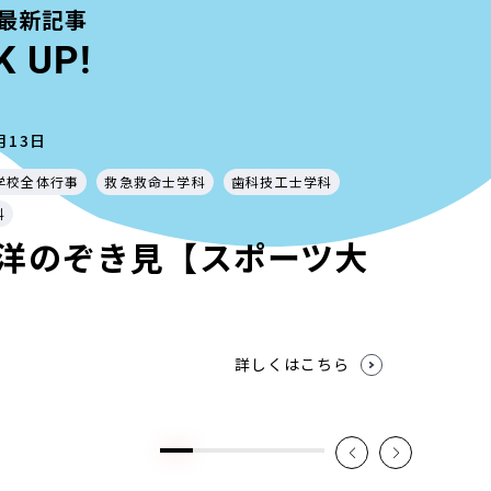
最新記事
K UP!
月13日
学校全体行事
救急救命士学科
歯科技工士学科
科
洋のぞき見【スポーツ大
詳しくはこちら