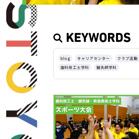
KEYWORDS
blog
キャリアセンター
クラブ活動
歯科技工士学科
鍼灸師学科