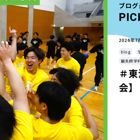
ブログ
PIC
2026年7
blog
鍼灸師学
＃東
会】