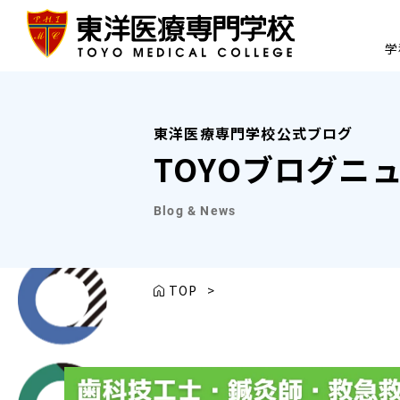
学
東洋医療専門学校公式ブログ
TOYOブログニ
Blog & News
TOP
>