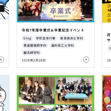
令和7年度卒業式＆卒業記念イベント
月
blog
学校全体行事
救急救命士学科
サ
柔道整復師学科
歯科技工士学科
鍼灸師学科
2026年3月26日
2