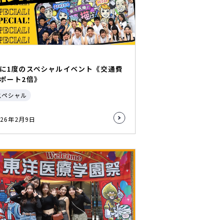
に1度のスペシャルイベント《交通費
ポート2倍》
スペシャル
026年2月9日