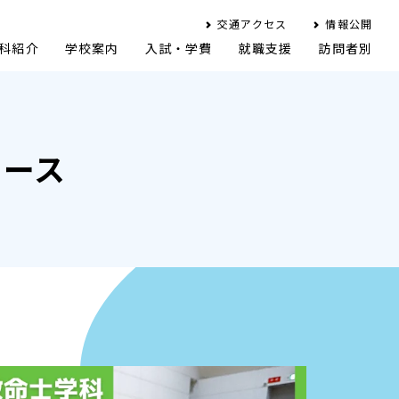
交通アクセス
情報公開
科紹介
学校案内
入試・学費
就職支援
訪問者別
ュース