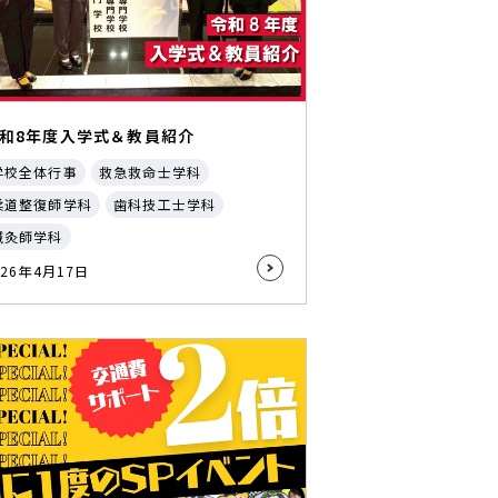
和8年度入学式＆教員紹介
学校全体行事
救急救命士学科
柔道整復師学科
歯科技工士学科
鍼灸師学科
026年4月17日