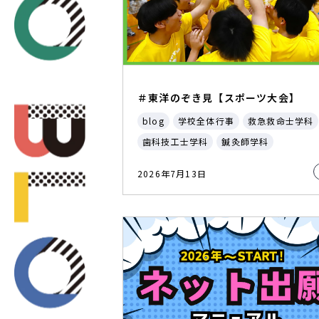
＃東洋のぞき見【スポーツ大会】
blog
学校全体行事
救急救命士学科
歯科技工士学科
鍼灸師学科
2026年7月13日