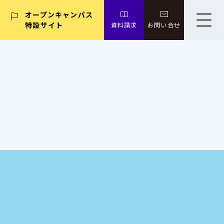
オープンキャンパス
特設サイト
資料請求
お問い合せ