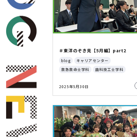
＃東洋のぞき見【5月編】part2
blog
キャリアセンター
救急救命士学科
歯科技工士学科
2025年5月30日