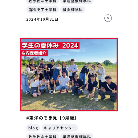
救急救命士学科
柔道整復師学科
歯科技工士学科
鍼灸師学科
2024年10月31日
#東洋のぞき見【9月編】
blog
キャリアセンター
救急救命士学科
柔道整復師学科