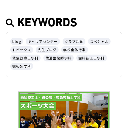
KEYWORDS
blog
キャリアセンター
クラブ活動
スペシャル
トピックス
先生ブログ
学校全体行事
救急救命士学科
柔道整復師学科
歯科技工士学科
鍼灸師学科