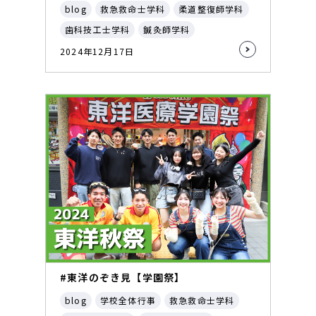
blog
救急救命士学科
柔道整復師学科
歯科技工士学科
鍼灸師学科
2024年12月17日
#東洋のぞき見【学園祭】
blog
学校全体行事
救急救命士学科