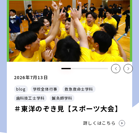
2026年7月13日
blog
学校全体行事
救急救命士学科
歯科技工士学科
鍼灸師学科
＃東洋のぞき見【スポーツ大会】
詳しくはこちら