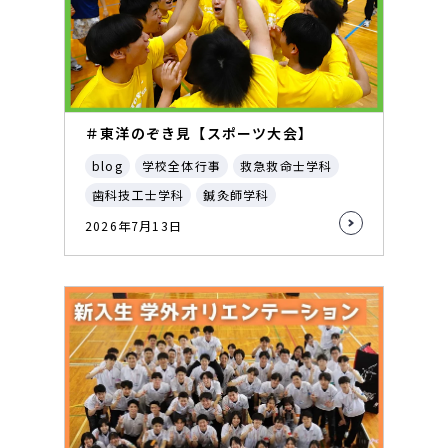
＃東洋のぞき見【スポーツ大会】
blog
学校全体行事
救急救命士学科
歯科技工士学科
鍼灸師学科
2026年7月13日