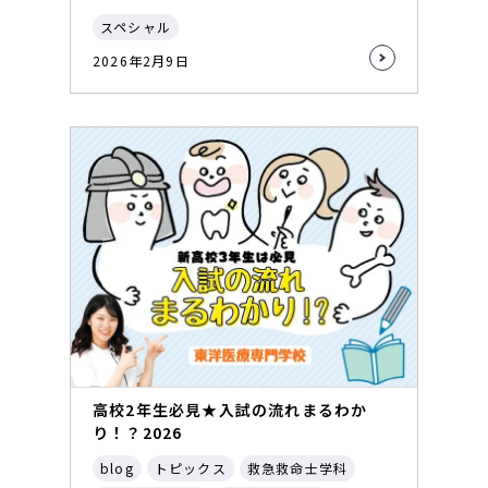
スペシャル
2026年2月9日
高校2年生必見★入試の流れまるわか
り！？2026
blog
トピックス
救急救命士学科