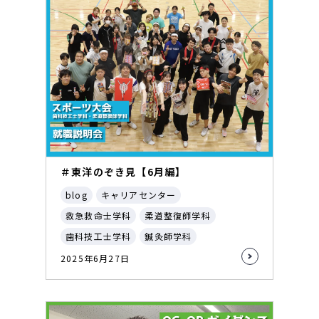
＃東洋のぞき見【6月編】
blog
キャリアセンター
救急救命士学科
柔道整復師学科
歯科技工士学科
鍼灸師学科
2025年6月27日