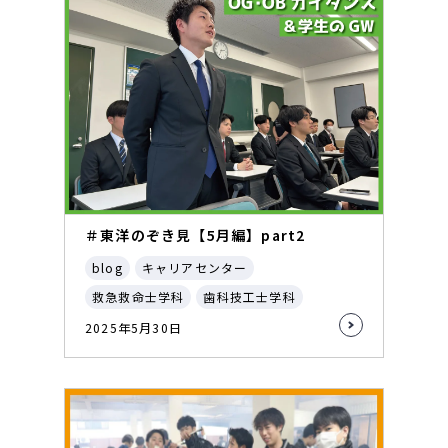
＃東洋のぞき見【5月編】part2
blog
キャリアセンター
救急救命士学科
歯科技工士学科
2025年5月30日