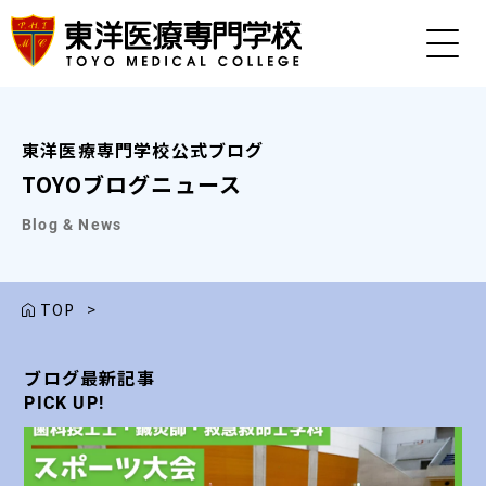
東洋医療専門学校公式ブログ
TOYOブログニュース
Blog & News
TOP
>
ブログ最新記事
ブログ最新記事
ブログ最新記事
ブログ最新記事
ブログ最新記事
PICK UP!
PICK UP!
PICK UP!
PICK UP!
PICK UP!