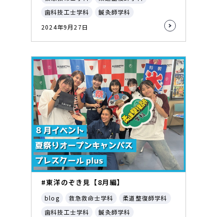
歯科技工士学科
鍼灸師学科
2024年9月27日
#東洋のぞき見【8月編】
blog
救急救命士学科
柔道整復師学科
歯科技工士学科
鍼灸師学科