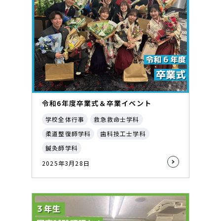
令和6年度卒業式＆卒業イベント
学校全体行事
救急救命士学科
柔道整復師学科
歯科技工士学科
鍼灸師学科
2025年3月28日