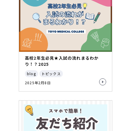
高校2年生必見★入試の流れまるわか
り！？2025
blog
トピックス
2025年2月8日