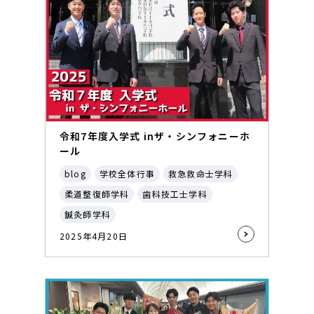
令和7年度入学式 inザ・シンフォニーホ
ール
blog
学校全体行事
救急救命士学科
柔道整復師学科
歯科技工士学科
鍼灸師学科
2025年4月20日