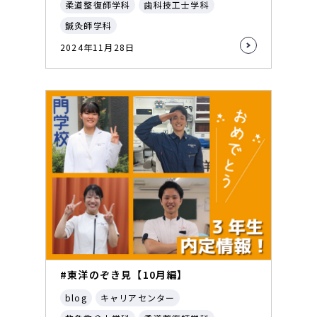
柔道整復師学科
歯科技工士学科
鍼灸師学科
2024年11月28日
#東洋のぞき見【10月編】
blog
キャリアセンター