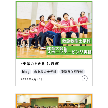
#東洋のぞき見【7月編】
blog
救急救命士学科
柔道整復師学科
2024年7月30日