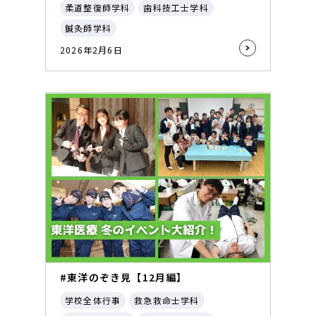
柔道整復師学科
歯科技工士学科
鍼灸師学科
2026年2月6日
#東洋のぞき見【12月編】
学校全体行事
救急救命士学科