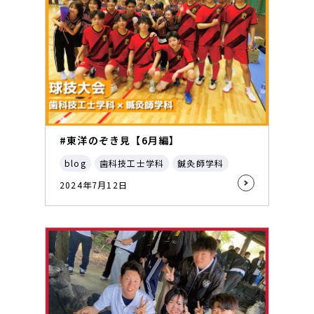
#東洋のぞき見【6月編】
blog
歯科技工士学科
鍼灸師学科
2024年7月12日