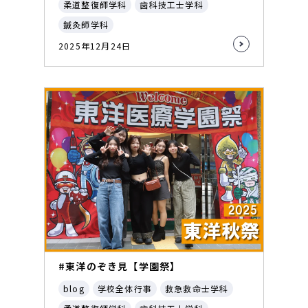
柔道整復師学科
歯科技工士学科
鍼灸師学科
2025年12月24日
#東洋のぞき見【学園祭】
blog
学校全体行事
救急救命士学科