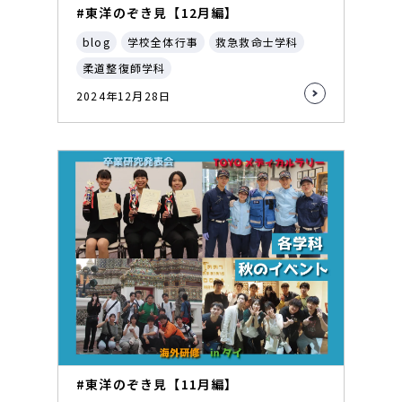
#東洋のぞき見【12月編】
blog
学校全体行事
救急救命士学科
柔道整復師学科
2024年12月28日
#東洋のぞき見【11月編】