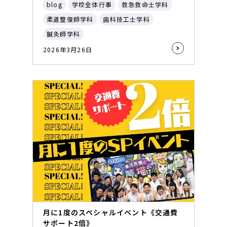
blog
学校全体行事
救急救命士学科
柔道整復師学科
歯科技工士学科
鍼灸師学科
2026年3月26日
月に1度のスペシャルイベント《交通費
サポート2倍》