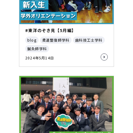
#東洋のぞき見【5月編】
blog
柔道整復師学科
歯科技工士学科
鍼灸師学科
2024年5月14日