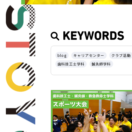
KEYWORDS
blog
キャリアセンター
クラブ活動
歯科技工士学科
鍼灸師学科