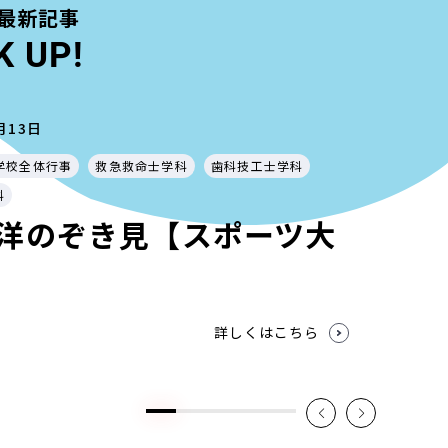
最新記事
K UP!
月13日
学校全体行事
救急救命士学科
歯科技工士学科
科
洋のぞき見【スポーツ大
詳しくはこちら