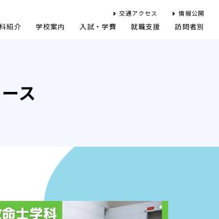
交通アクセス
情報公開
科紹介
学校案内
入試・学費
就職支援
訪問者別
ュース