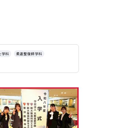
士学科
柔道整復師学科