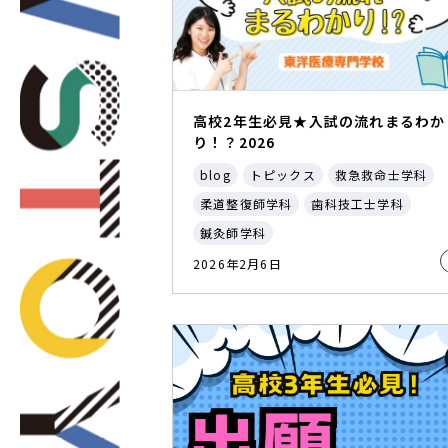
高校2年生必見★入試の流れまるわか
り！？2026
blog
トピックス
救急救命士学科
柔道整復師学科
歯科技工士学科
鍼灸師学科
2026年2月6日