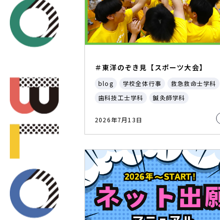
＃東洋のぞき見【スポーツ大会】
blog
学校全体行事
救急救命士学科
歯科技工士学科
鍼灸師学科
2026年7月13日