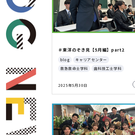
＃東洋のぞき見【5月編】part2
blog
キャリアセンター
救急救命士学科
歯科技工士学科
2025年5月30日