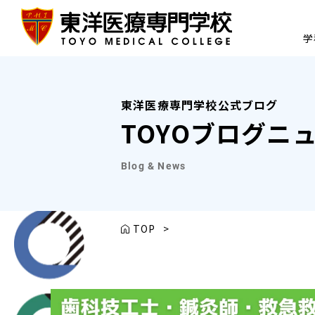
学
東洋医療専門学校公式ブログ
TOYOブログニ
Blog & News
TOP
>