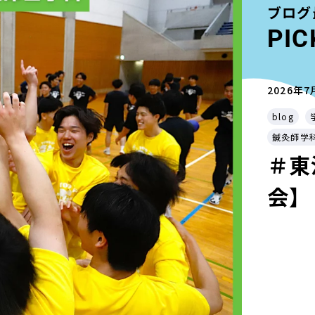
ブログ
PIC
2026年7
blog
鍼灸師学
＃東
会】