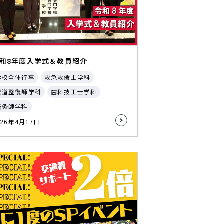
和8年度入学式＆教員紹介
学校全体行事
救急救命士学科
柔道整復師学科
歯科技工士学科
鍼灸師学科
026年4月17日