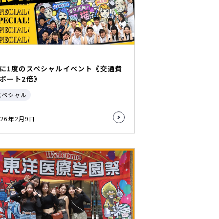
に1度のスペシャルイベント《交通費
ポート2倍》
スペシャル
026年2月9日