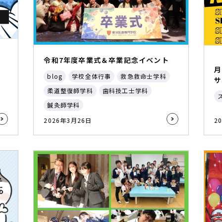
令和7年度卒業式＆卒業記念イベント
月
blog
学校全体行事
救急救命士学科
サ
柔道整復師学科
歯科技工士学科
鍼灸師学科
2026年3月26日
2