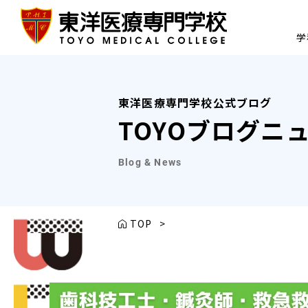
学
東洋医療専門学校公式ブログ
TOYOブログニ
Blog & News
TOP
>