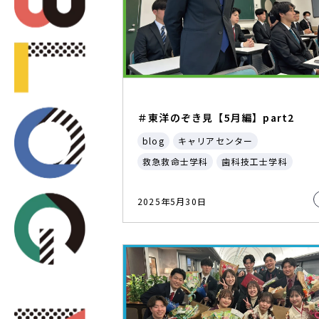
＃東洋のぞき見【5月編】part2
blog
キャリアセンター
救急救命士学科
歯科技工士学科
2025年5月30日