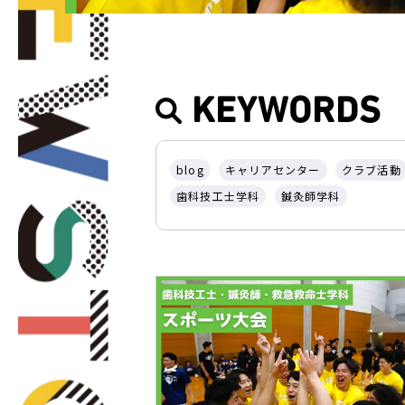
KEYWORDS
blog
キャリアセンター
クラブ活動
歯科技工士学科
鍼灸師学科