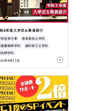
和8年度入学式＆教員紹介
学校全体行事
救急救命士学科
柔道整復師学科
歯科技工士学科
鍼灸師学科
026年4月17日