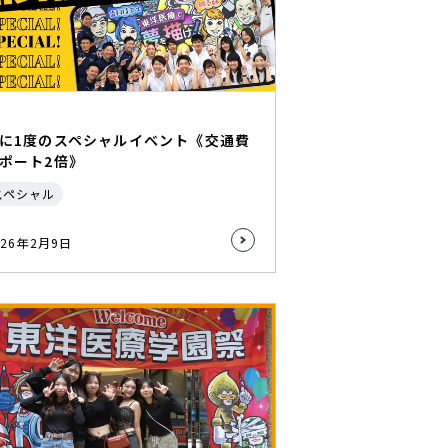
に1度のスペシャルイベント《交通費
ポート2倍》
スペシャル
026年2月9日