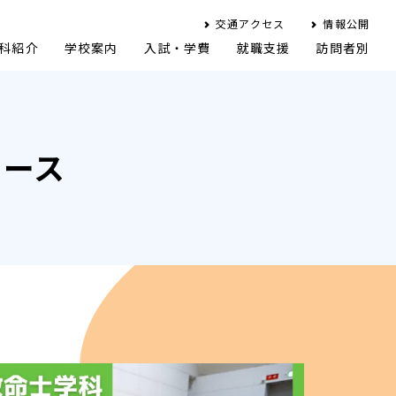
交通アクセス
情報公開
科紹介
学校案内
入試・学費
就職支援
訪問者別
ュース