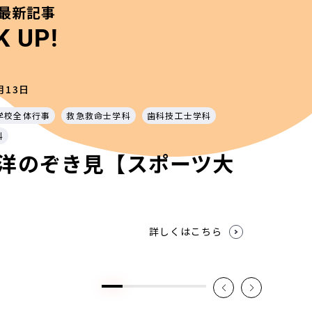
最新記事
K UP!
月13日
学校全体行事
救急救命士学科
歯科技工士学科
科
洋のぞき見【スポーツ大
詳しくはこちら