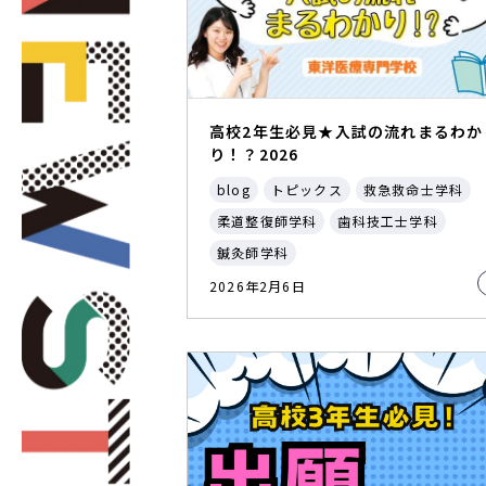
高校2年生必見★入試の流れまるわか
り！？2026
blog
トピックス
救急救命士学科
柔道整復師学科
歯科技工士学科
鍼灸師学科
2026年2月6日