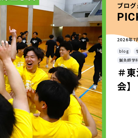
ブログ
PIC
2026年7
blog
鍼灸師学
＃東
会】