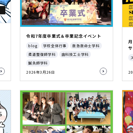
令和7年度卒業式＆卒業記念イベント
月
blog
学校全体行事
救急救命士学科
サ
柔道整復師学科
歯科技工士学科
鍼灸師学科
2026年3月26日
2