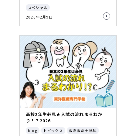
スペシャル
2026年2月9日
高校2年生必見★入試の流れまるわか
り！？2026
blog
トピックス
救急救命士学科