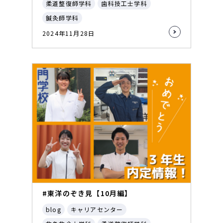
柔道整復師学科
歯科技工士学科
鍼灸師学科
2024年11月28日
#東洋のぞき見【10月編】
blog
キャリアセンター