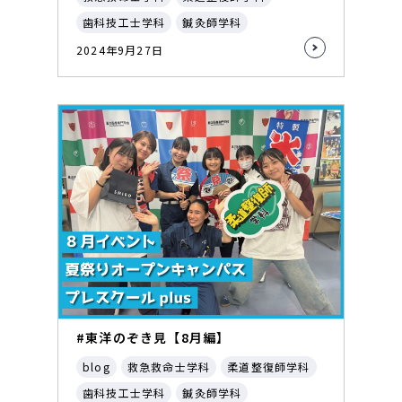
歯科技工士学科
鍼灸師学科
2024年9月27日
#東洋のぞき見【8月編】
blog
救急救命士学科
柔道整復師学科
歯科技工士学科
鍼灸師学科