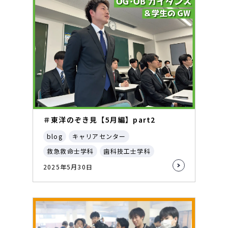
＃東洋のぞき見【5月編】part2
blog
キャリアセンター
救急救命士学科
歯科技工士学科
2025年5月30日