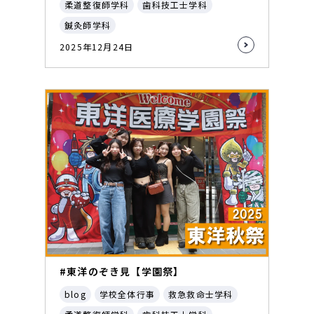
柔道整復師学科
歯科技工士学科
鍼灸師学科
2025年12月24日
#東洋のぞき見【学園祭】
blog
学校全体行事
救急救命士学科