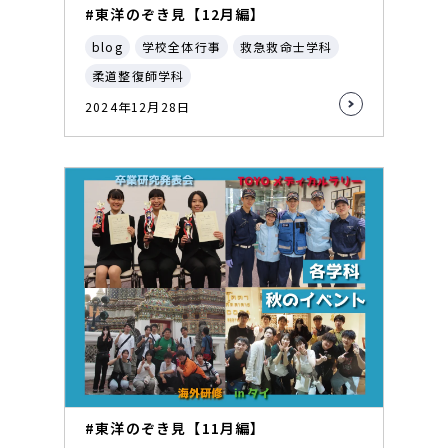
#東洋のぞき見【12月編】
blog
学校全体行事
救急救命士学科
柔道整復師学科
2024年12月28日
#東洋のぞき見【11月編】