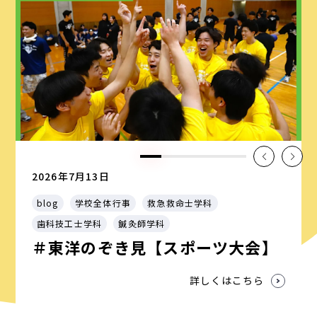
2026年7月13日
blog
学校全体行事
救急救命士学科
歯科技工士学科
鍼灸師学科
＃東洋のぞき見【スポーツ大会】
詳しくはこちら