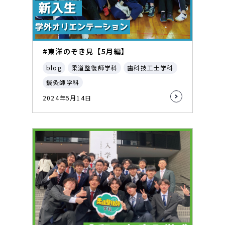
#東洋のぞき見【5月編】
blog
柔道整復師学科
歯科技工士学科
鍼灸師学科
2024年5月14日