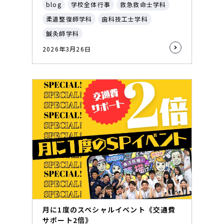
blog
学校全体行事
救急救命士学科
柔道整復師学科
歯科技工士学科
鍼灸師学科
2026年3月26日
月に1度のスペシャルイベント《交通費
サポート2倍》