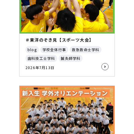
＃東洋のぞき見【スポーツ大会】
blog
学校全体行事
救急救命士学科
歯科技工士学科
鍼灸師学科
2026年7月13日