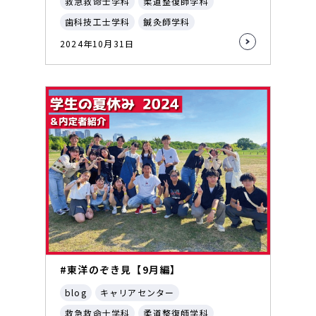
救急救命士学科
柔道整復師学科
歯科技工士学科
鍼灸師学科
2024年10月31日
#東洋のぞき見【9月編】
blog
キャリアセンター
救急救命士学科
柔道整復師学科