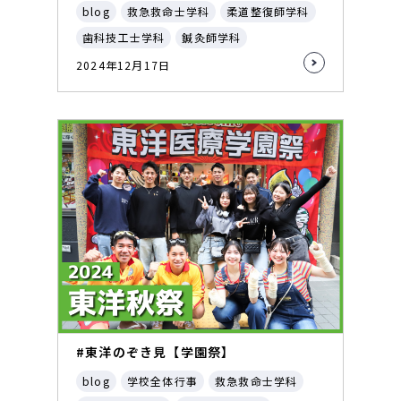
blog
救急救命士学科
柔道整復師学科
歯科技工士学科
鍼灸師学科
2024年12月17日
#東洋のぞき見【学園祭】
blog
学校全体行事
救急救命士学科