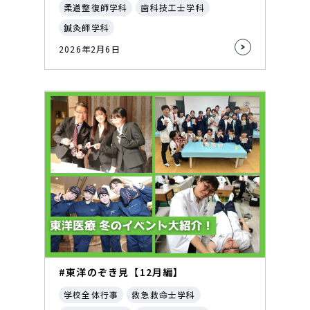
柔道整復師学科
歯科技工士学科
鍼灸師学科
2026年2月6日
#東洋のぞき見【12月編】
学校全体行事
救急救命士学科