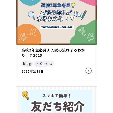
高校2年生必見★入試の流れまるわか
り！？2025
blog
トピックス
2025年2月8日