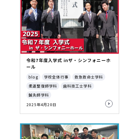
令和7年度入学式 inザ・シンフォニーホ
ール
blog
学校全体行事
救急救命士学科
柔道整復師学科
歯科技工士学科
鍼灸師学科
2025年4月20日