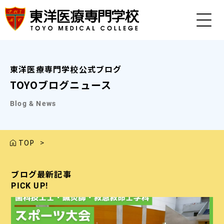
東洋医療専門学校公式ブログ
TOYOブログニュース
Blog & News
TOP
>
ブログ最新記事
ブログ最新記事
ブログ最新記事
ブログ最新記事
ブログ最新記事
PICK UP!
PICK UP!
PICK UP!
PICK UP!
PICK UP!