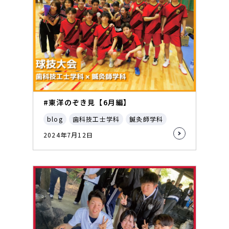
#東洋のぞき見【6月編】
blog
歯科技工士学科
鍼灸師学科
2024年7月12日