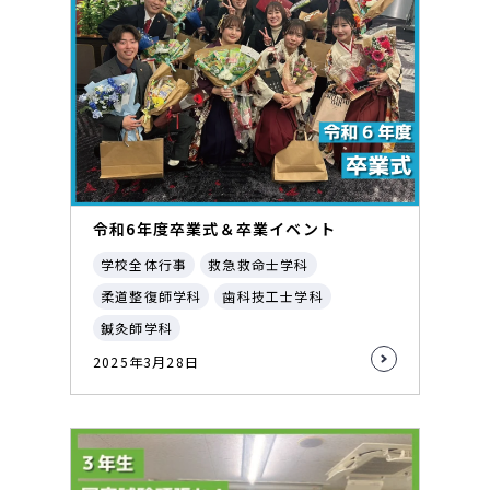
令和6年度卒業式＆卒業イベント
学校全体行事
救急救命士学科
柔道整復師学科
歯科技工士学科
鍼灸師学科
2025年3月28日