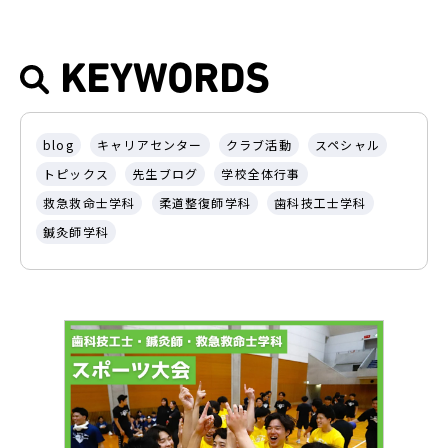
KEYWORDS
blog
キャリアセンター
クラブ活動
スペシャル
トピックス
先生ブログ
学校全体行事
救急救命士学科
柔道整復師学科
歯科技工士学科
鍼灸師学科