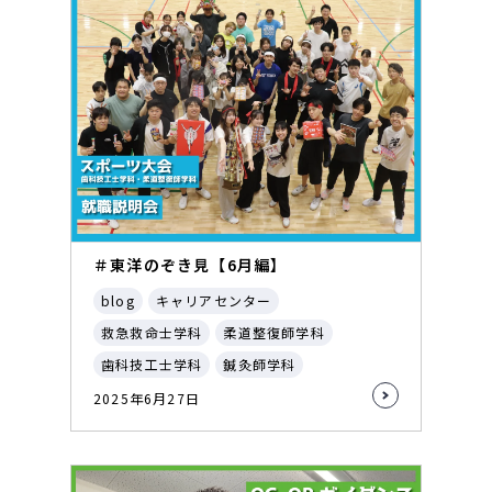
＃東洋のぞき見【6月編】
blog
キャリアセンター
救急救命士学科
柔道整復師学科
歯科技工士学科
鍼灸師学科
2025年6月27日