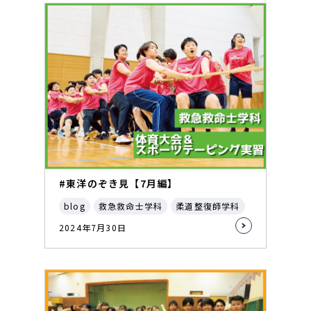
#東洋のぞき見【7月編】
blog
救急救命士学科
柔道整復師学科
2024年7月30日