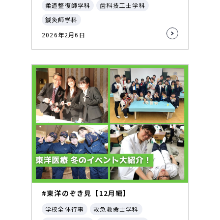
柔道整復師学科
歯科技工士学科
鍼灸師学科
2026年2月6日
#東洋のぞき見【12月編】
学校全体行事
救急救命士学科