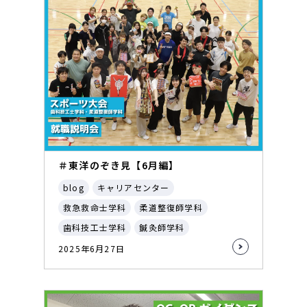
＃東洋のぞき見【6月編】
blog
キャリアセンター
救急救命士学科
柔道整復師学科
歯科技工士学科
鍼灸師学科
2025年6月27日