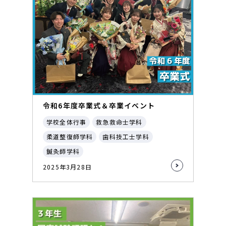
令和6年度卒業式＆卒業イベント
学校全体行事
救急救命士学科
柔道整復師学科
歯科技工士学科
鍼灸師学科
2025年3月28日