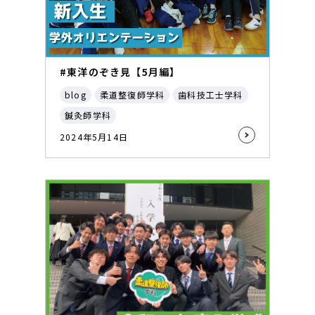
#東洋のぞき見【5月編】
blog
柔道整復師学科
歯科技工士学科
鍼灸師学科
2024年5月14日