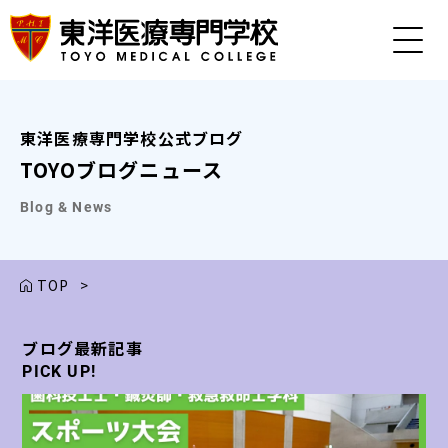
東洋医療専門学校公式ブログ
TOYOブログニュース
Blog & News
TOP
>
ブログ最新記事
ブログ最新記事
ブログ最新記事
ブログ最新記事
ブログ最新記事
PICK UP!
PICK UP!
PICK UP!
PICK UP!
PICK UP!