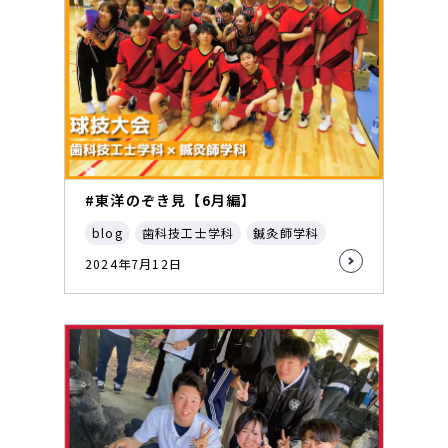
#東洋のぞき見【6月編】
blog
歯科技工士学科
鍼灸師学科
2024年7月12日