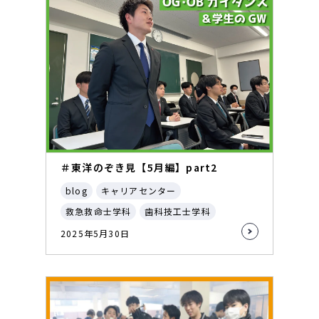
＃東洋のぞき見【5月編】part2
blog
キャリアセンター
救急救命士学科
歯科技工士学科
2025年5月30日