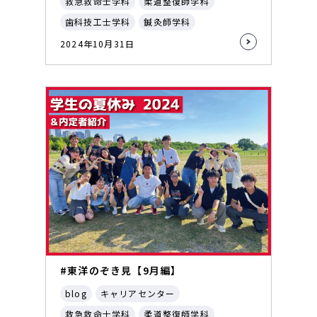
救急救命士学科
柔道整復師学科
歯科技工士学科
鍼灸師学科
2024年10月31日
#東洋のぞき見【9月編】
blog
キャリアセンター
救急救命士学科
柔道整復師学科