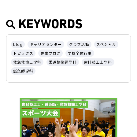
KEYWORDS
blog
キャリアセンター
クラブ活動
スペシャル
トピックス
先生ブログ
学校全体行事
救急救命士学科
柔道整復師学科
歯科技工士学科
鍼灸師学科