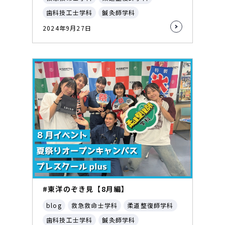
歯科技工士学科
鍼灸師学科
2024年9月27日
#東洋のぞき見【8月編】
blog
救急救命士学科
柔道整復師学科
歯科技工士学科
鍼灸師学科