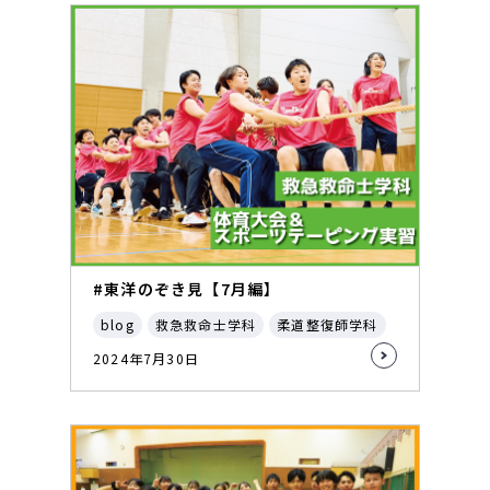
#東洋のぞき見【7月編】
blog
救急救命士学科
柔道整復師学科
2024年7月30日