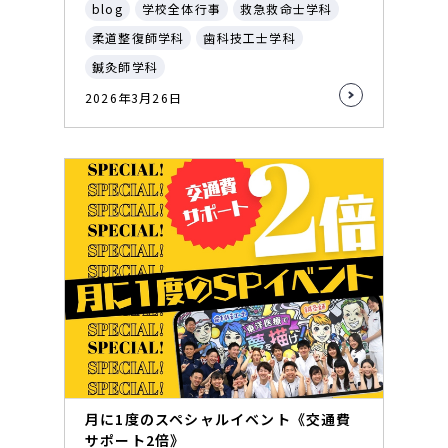
blog
学校全体行事
救急救命士学科
柔道整復師学科
歯科技工士学科
鍼灸師学科
2026年3月26日
月に1度のスペシャルイベント《交通費
サポート2倍》