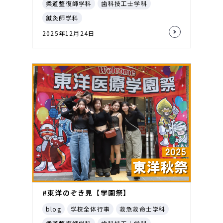
柔道整復師学科
歯科技工士学科
鍼灸師学科
2025年12月24日
#東洋のぞき見【学園祭】
blog
学校全体行事
救急救命士学科