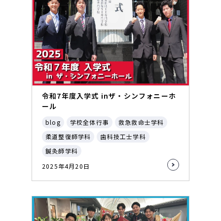
令和7年度入学式 inザ・シンフォニーホ
ール
blog
学校全体行事
救急救命士学科
柔道整復師学科
歯科技工士学科
鍼灸師学科
2025年4月20日