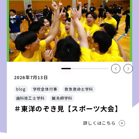
2026年7月13日
blog
学校全体行事
救急救命士学科
歯科技工士学科
鍼灸師学科
＃東洋のぞき見【スポーツ大会】
詳しくはこちら