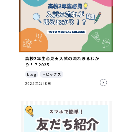
高校2年生必見★入試の流れまるわか
り！？2025
blog
トピックス
2025年2月8日