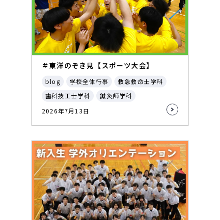
＃東洋のぞき見【スポーツ大会】
blog
学校全体行事
救急救命士学科
歯科技工士学科
鍼灸師学科
2026年7月13日