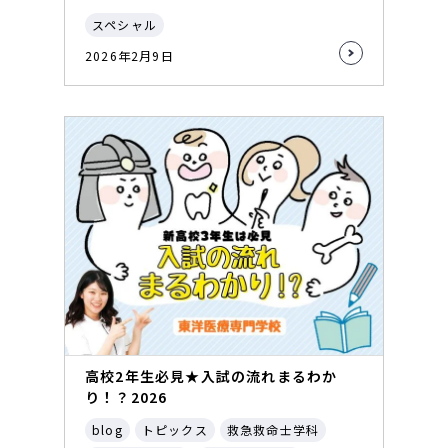
スペシャル
2026年2月9日
高校2年生必見★入試の流れまるわか
り！？2026
blog
トピックス
救急救命士学科