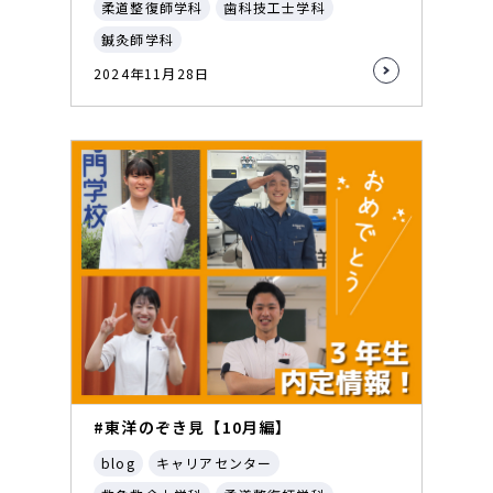
柔道整復師学科
歯科技工士学科
鍼灸師学科
2024年11月28日
#東洋のぞき見【10月編】
blog
キャリアセンター