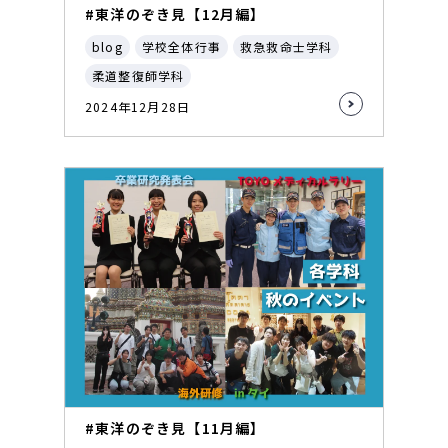
#東洋のぞき見【12月編】
blog
学校全体行事
救急救命士学科
柔道整復師学科
2024年12月28日
#東洋のぞき見【11月編】