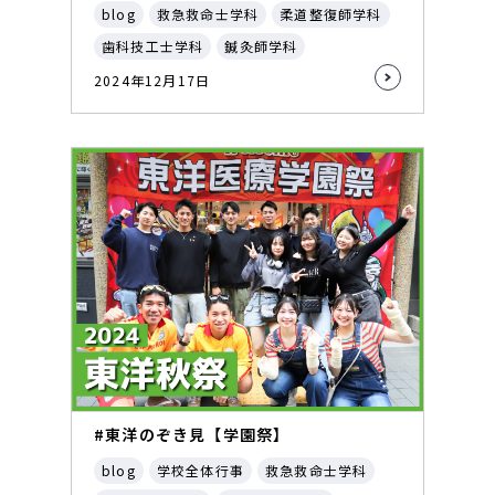
blog
救急救命士学科
柔道整復師学科
歯科技工士学科
鍼灸師学科
2024年12月17日
#東洋のぞき見【学園祭】
blog
学校全体行事
救急救命士学科