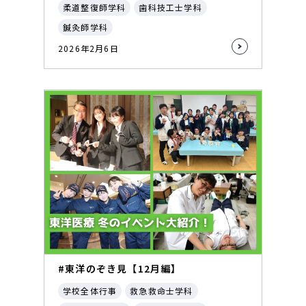
柔道整復師学科
歯科技工士学科
鍼灸師学科
2026年2月6日
#東洋のぞき見【12月編】
学校全体行事
救急救命士学科