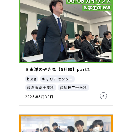
＃東洋のぞき見【5月編】part2
blog
キャリアセンター
救急救命士学科
歯科技工士学科
2025年5月30日