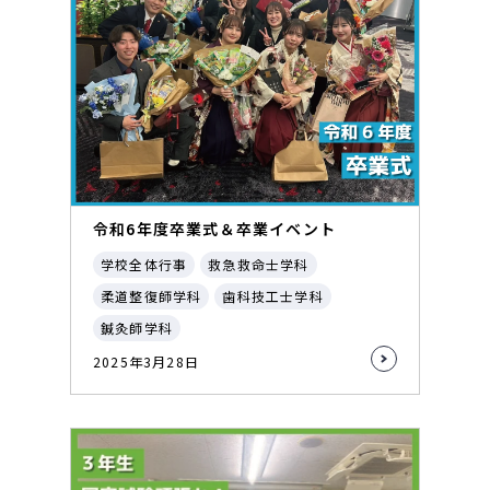
令和6年度卒業式＆卒業イベント
学校全体行事
救急救命士学科
柔道整復師学科
歯科技工士学科
鍼灸師学科
2025年3月28日