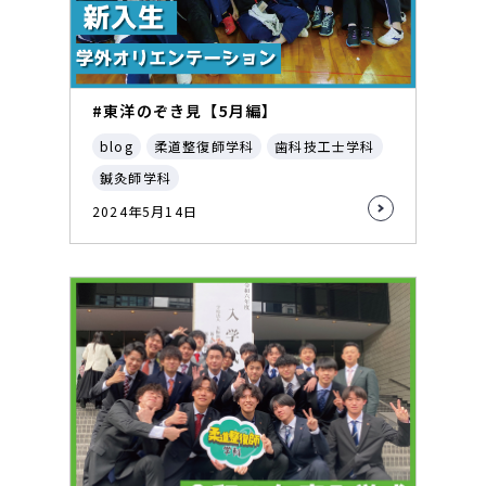
#東洋のぞき見【5月編】
blog
柔道整復師学科
歯科技工士学科
鍼灸師学科
2024年5月14日