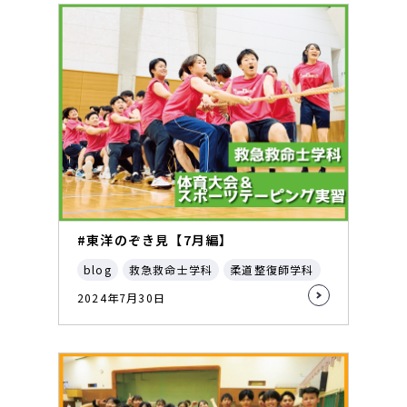
#東洋のぞき見【7月編】
blog
救急救命士学科
柔道整復師学科
2024年7月30日