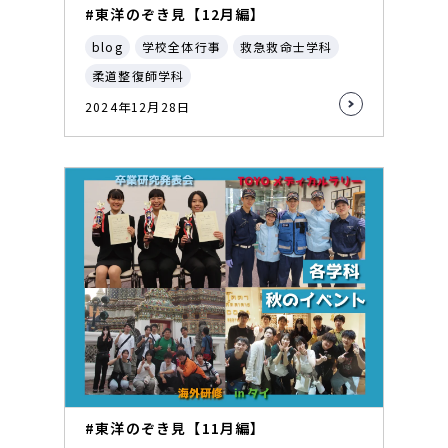
#東洋のぞき見【12月編】
blog
学校全体行事
救急救命士学科
柔道整復師学科
2024年12月28日
#東洋のぞき見【11月編】