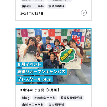
歯科技工士学科
鍼灸師学科
2024年9月27日
#東洋のぞき見【8月編】
blog
救急救命士学科
柔道整復師学科
歯科技工士学科
鍼灸師学科