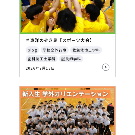
＃東洋のぞき見【スポーツ大会】
blog
学校全体行事
救急救命士学科
歯科技工士学科
鍼灸師学科
2026年7月13日