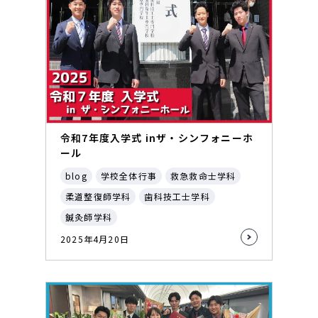
令和7年度入学式 inザ・シンフォニーホ
ール
blog
学校全体行事
救急救命士学科
柔道整復師学科
歯科技工士学科
鍼灸師学科
2025年4月20日