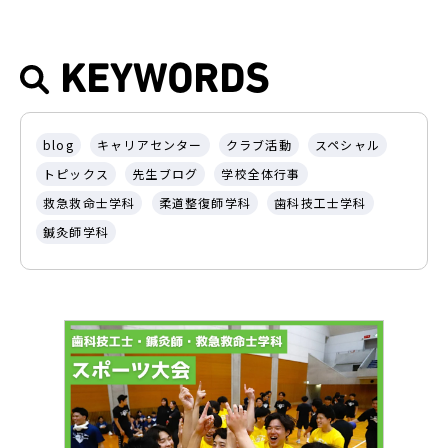
KEYWORDS
blog
キャリアセンター
クラブ活動
スペシャル
トピックス
先生ブログ
学校全体行事
救急救命士学科
柔道整復師学科
歯科技工士学科
鍼灸師学科