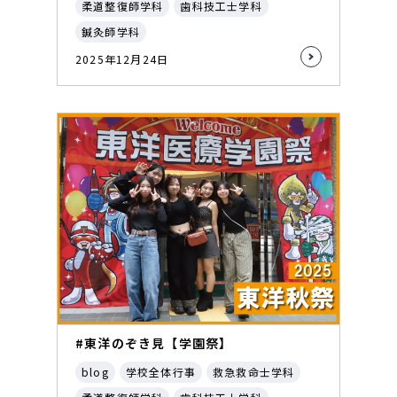
柔道整復師学科
歯科技工士学科
鍼灸師学科
2025年12月24日
#東洋のぞき見【学園祭】
blog
学校全体行事
救急救命士学科