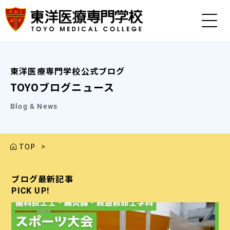
東洋医療専門学校公式ブログ
TOYOブログニュース
Blog & News
TOP
>
ブログ最新記事
ブログ最新記事
ブログ最新記事
ブログ最新記事
ブログ最新記事
PICK UP!
PICK UP!
PICK UP!
PICK UP!
PICK UP!