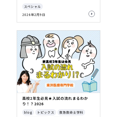
スペシャル
2026年2月9日
高校2年生必見★入試の流れまるわか
り！？2026
blog
トピックス
救急救命士学科