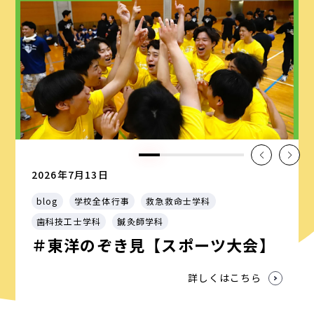
2026年7月13日
blog
学校全体行事
救急救命士学科
歯科技工士学科
鍼灸師学科
＃東洋のぞき見【スポーツ大会】
詳しくはこちら