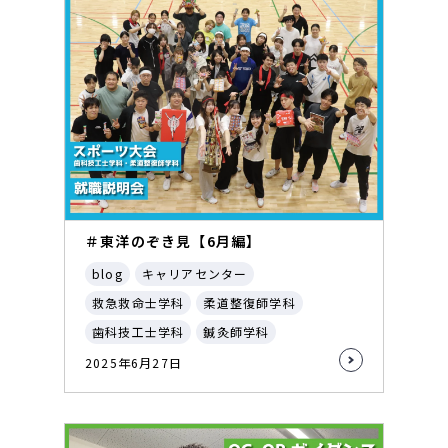
＃東洋のぞき見【6月編】
blog
キャリアセンター
救急救命士学科
柔道整復師学科
歯科技工士学科
鍼灸師学科
2025年6月27日