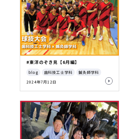
#東洋のぞき見【6月編】
blog
歯科技工士学科
鍼灸師学科
2024年7月12日