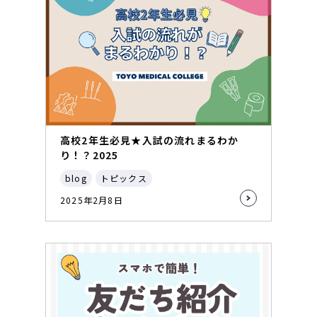
高校2年生必見★入試の流れまるわか
り！？2025
blog
トピックス
2025年2月8日