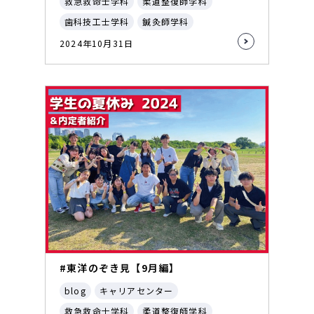
救急救命士学科
柔道整復師学科
歯科技工士学科
鍼灸師学科
2024年10月31日
#東洋のぞき見【9月編】
blog
キャリアセンター
救急救命士学科
柔道整復師学科