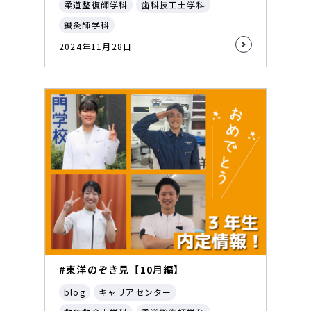
柔道整復師学科
歯科技工士学科
鍼灸師学科
2024年11月28日
#東洋のぞき見【10月編】
blog
キャリアセンター