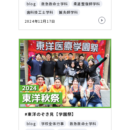
blog
救急救命士学科
柔道整復師学科
歯科技工士学科
鍼灸師学科
2024年12月17日
#東洋のぞき見【学園祭】
blog
学校全体行事
救急救命士学科