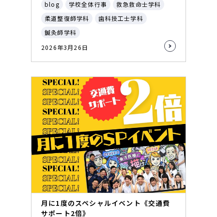
blog
学校全体行事
救急救命士学科
柔道整復師学科
歯科技工士学科
鍼灸師学科
2026年3月26日
月に1度のスペシャルイベント《交通費
サポート2倍》