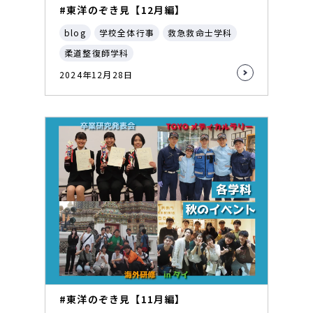
#東洋のぞき見【12月編】
blog
学校全体行事
救急救命士学科
柔道整復師学科
2024年12月28日
#東洋のぞき見【11月編】