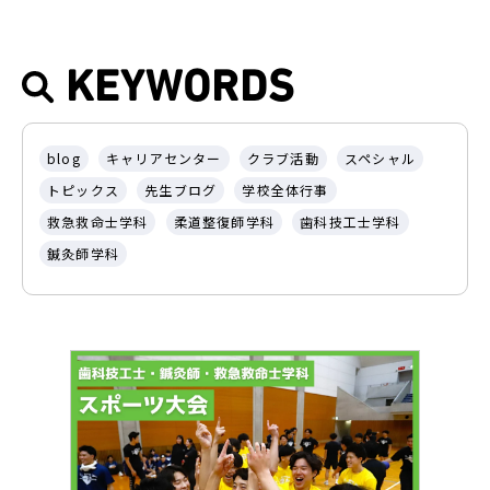
KEYWORDS
blog
キャリアセンター
クラブ活動
スペシャル
トピックス
先生ブログ
学校全体行事
救急救命士学科
柔道整復師学科
歯科技工士学科
鍼灸師学科