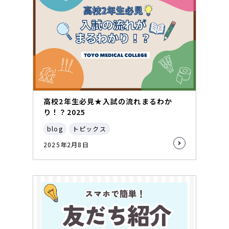
高校2年生必見★入試の流れまるわか
り！？2025
blog
トピックス
2025年2月8日