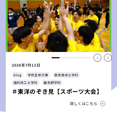
2026年7月13日
blog
学校全体行事
救急救命士学科
歯科技工士学科
鍼灸師学科
＃東洋のぞき見【スポーツ大会】
詳しくはこちら