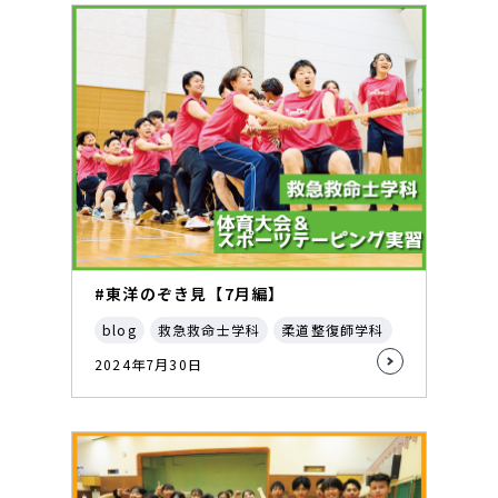
#東洋のぞき見【7月編】
blog
救急救命士学科
柔道整復師学科
2024年7月30日