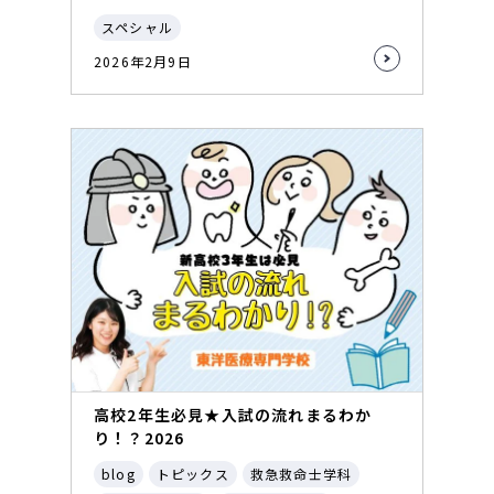
スペシャル
2026年2月9日
高校2年生必見★入試の流れまるわか
り！？2026
blog
トピックス
救急救命士学科