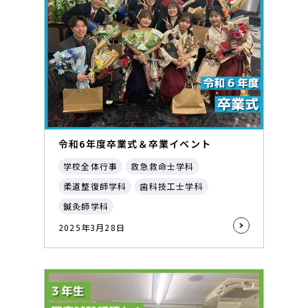
令和6年度卒業式＆卒業イベント
学校全体行事
救急救命士学科
柔道整復師学科
歯科技工士学科
鍼灸師学科
2025年3月28日