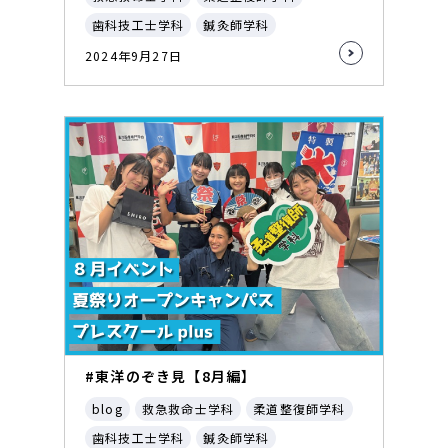
歯科技工士学科
鍼灸師学科
2024年9月27日
#東洋のぞき見【8月編】
blog
救急救命士学科
柔道整復師学科
歯科技工士学科
鍼灸師学科