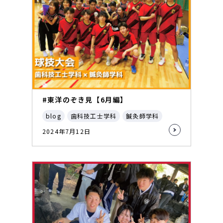
#東洋のぞき見【6月編】
blog
歯科技工士学科
鍼灸師学科
2024年7月12日