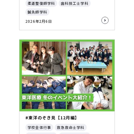
柔道整復師学科
歯科技工士学科
鍼灸師学科
2026年2月6日
#東洋のぞき見【12月編】
学校全体行事
救急救命士学科