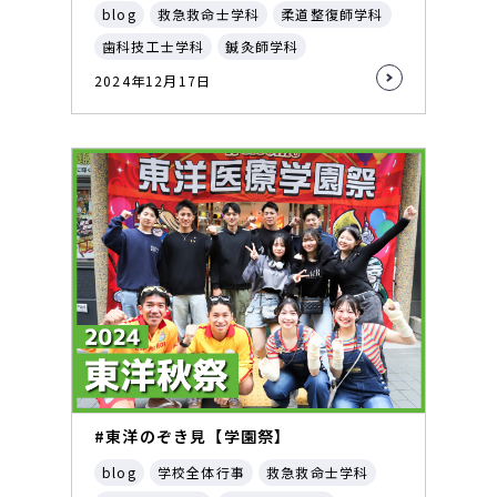
blog
救急救命士学科
柔道整復師学科
歯科技工士学科
鍼灸師学科
2024年12月17日
#東洋のぞき見【学園祭】
blog
学校全体行事
救急救命士学科