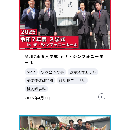
令和7年度入学式 inザ・シンフォニーホ
ール
blog
学校全体行事
救急救命士学科
柔道整復師学科
歯科技工士学科
鍼灸師学科
2025年4月20日