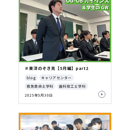
＃東洋のぞき見【5月編】part2
blog
キャリアセンター
救急救命士学科
歯科技工士学科
2025年5月30日