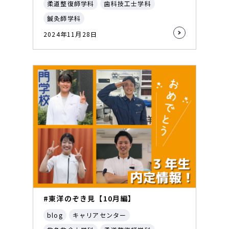
柔道整復師学科
歯科技工士学科
鍼灸師学科
2024年11月28日
#東洋のぞき見【10月編】
blog
キャリアセンター