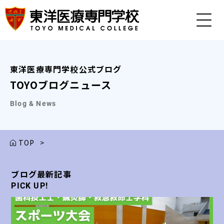
東洋医療専門学校公式ブログ
TOYOブログニュース
Blog & News
TOP
>
ブログ最新記事
ブログ最新記事
ブログ最新記事
ブログ最新記事
ブログ最新記事
PICK UP!
PICK UP!
PICK UP!
PICK UP!
PICK UP!