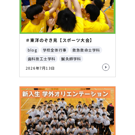
＃東洋のぞき見【スポーツ大会】
blog
学校全体行事
救急救命士学科
歯科技工士学科
鍼灸師学科
2026年7月13日