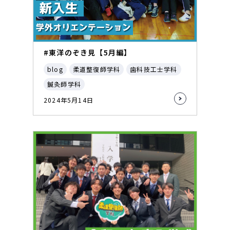
#東洋のぞき見【5月編】
blog
柔道整復師学科
歯科技工士学科
鍼灸師学科
2024年5月14日