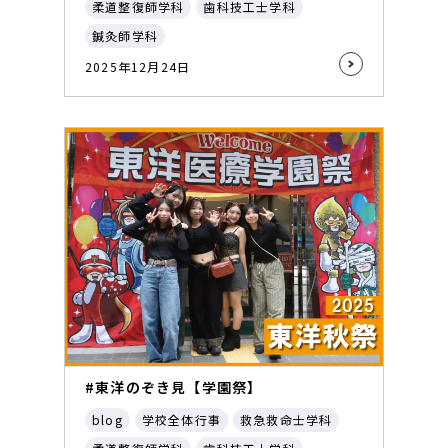
柔道整復師学科
歯科技工士学科
鍼灸師学科
2025年12月24日
#東洋のぞき見【学園祭】
blog
学校全体行事
救急救命士学科