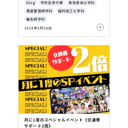
blog
学校全体行事
救急救命士学科
柔道整復師学科
歯科技工士学科
鍼灸師学科
2026年3月26日
月に1度のスペシャルイベント《交通費
サポート2倍》