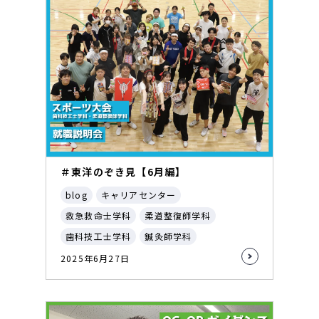
＃東洋のぞき見【6月編】
blog
キャリアセンター
救急救命士学科
柔道整復師学科
歯科技工士学科
鍼灸師学科
2025年6月27日