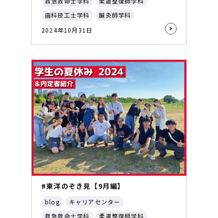
救急救命士学科
柔道整復師学科
歯科技工士学科
鍼灸師学科
2024年10月31日
#東洋のぞき見【9月編】
blog
キャリアセンター
救急救命士学科
柔道整復師学科