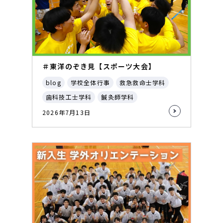
＃東洋のぞき見【スポーツ大会】
blog
学校全体行事
救急救命士学科
歯科技工士学科
鍼灸師学科
2026年7月13日