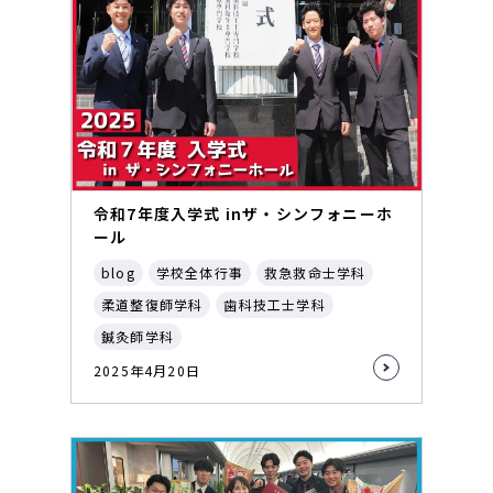
令和7年度入学式 inザ・シンフォニーホ
ール
blog
学校全体行事
救急救命士学科
柔道整復師学科
歯科技工士学科
鍼灸師学科
2025年4月20日