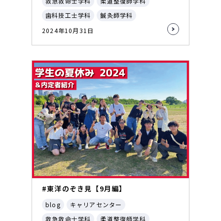
救急救命士学科
柔道整復師学科
歯科技工士学科
鍼灸師学科
2024年10月31日
#東洋のぞき見【9月編】
blog
キャリアセンター
救急救命士学科
柔道整復師学科