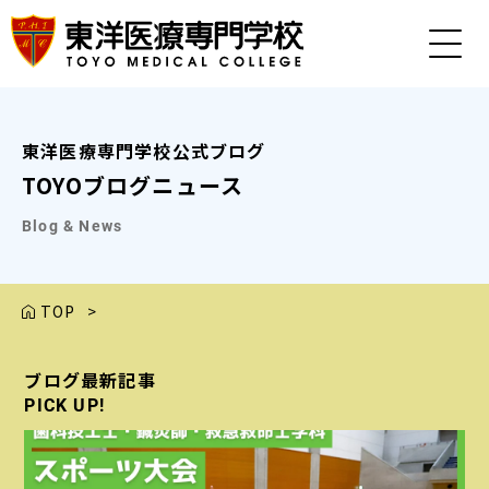
東洋医療専門学校公式ブログ
TOYOブログニュース
Blog & News
TOP
>
ブログ最新記事
ブログ最新記事
ブログ最新記事
ブログ最新記事
ブログ最新記事
PICK UP!
PICK UP!
PICK UP!
PICK UP!
PICK UP!