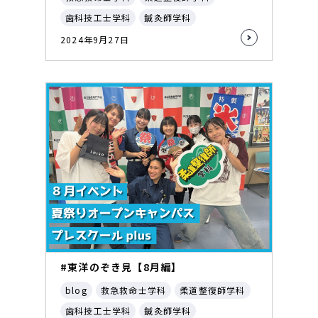
歯科技工士学科
鍼灸師学科
2024年9月27日
#東洋のぞき見【8月編】
blog
救急救命士学科
柔道整復師学科
歯科技工士学科
鍼灸師学科