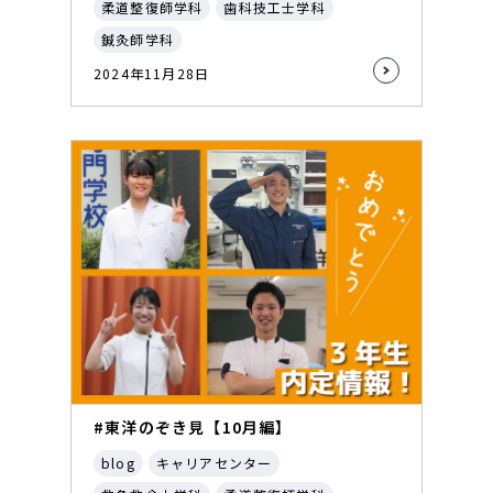
柔道整復師学科
歯科技工士学科
鍼灸師学科
2024年11月28日
#東洋のぞき見【10月編】
blog
キャリアセンター