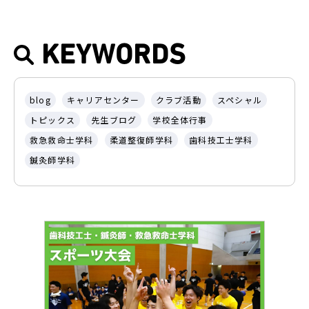
KEYWORDS
blog
キャリアセンター
クラブ活動
スペシャル
トピックス
先生ブログ
学校全体行事
救急救命士学科
柔道整復師学科
歯科技工士学科
鍼灸師学科