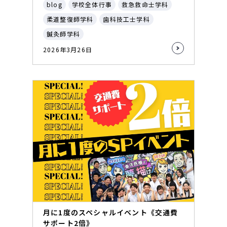
blog
学校全体行事
救急救命士学科
柔道整復師学科
歯科技工士学科
鍼灸師学科
2026年3月26日
月に1度のスペシャルイベント《交通費
サポート2倍》