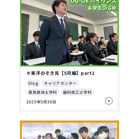
＃東洋のぞき見【5月編】part2
blog
キャリアセンター
救急救命士学科
歯科技工士学科
2025年5月30日