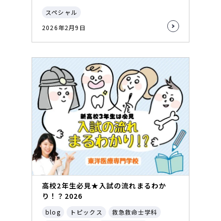
スペシャル
2026年2月9日
高校2年生必見★入試の流れまるわか
り！？2026
blog
トピックス
救急救命士学科