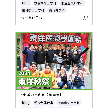
blog
救急救命士学科
柔道整復師学科
歯科技工士学科
鍼灸師学科
2024年12月17日
#東洋のぞき見【学園祭】
blog
学校全体行事
救急救命士学科