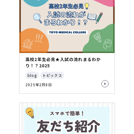
高校2年生必見★入試の流れまるわか
り！？2025
blog
トピックス
2025年2月8日