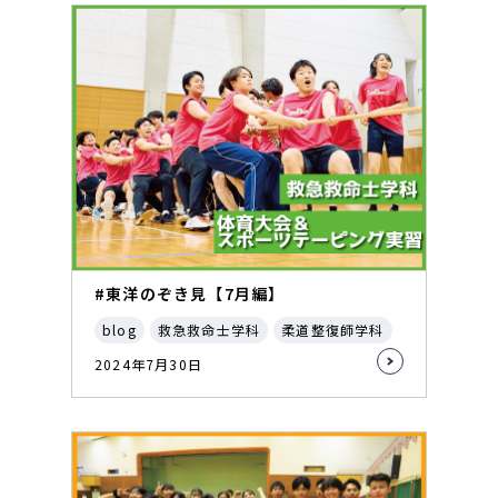
#東洋のぞき見【7月編】
blog
救急救命士学科
柔道整復師学科
2024年7月30日