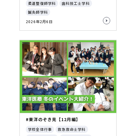
柔道整復師学科
歯科技工士学科
鍼灸師学科
2026年2月6日
#東洋のぞき見【12月編】
学校全体行事
救急救命士学科