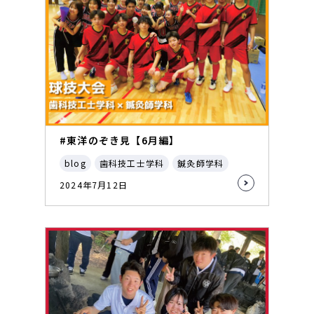
#東洋のぞき見【6月編】
blog
歯科技工士学科
鍼灸師学科
2024年7月12日