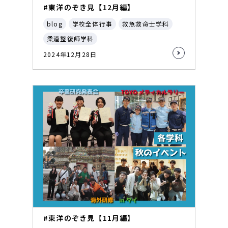
#東洋のぞき見【12月編】
blog
学校全体行事
救急救命士学科
柔道整復師学科
2024年12月28日
#東洋のぞき見【11月編】