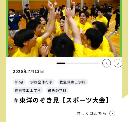
2026年7月13日
blog
学校全体行事
救急救命士学科
歯科技工士学科
鍼灸師学科
＃東洋のぞき見【スポーツ大会】
詳しくはこちら