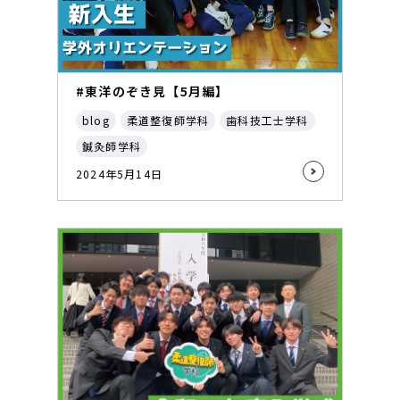
#東洋のぞき見【5月編】
blog
柔道整復師学科
歯科技工士学科
鍼灸師学科
2024年5月14日