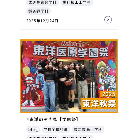
柔道整復師学科
歯科技工士学科
鍼灸師学科
2025年12月24日
#東洋のぞき見【学園祭】
blog
学校全体行事
救急救命士学科