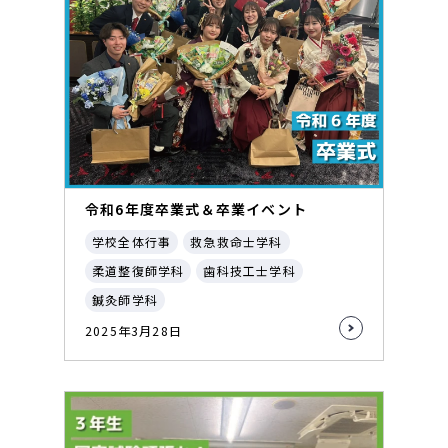
令和6年度卒業式＆卒業イベント
学校全体行事
救急救命士学科
柔道整復師学科
歯科技工士学科
鍼灸師学科
2025年3月28日