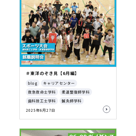
＃東洋のぞき見【6月編】
blog
キャリアセンター
救急救命士学科
柔道整復師学科
歯科技工士学科
鍼灸師学科
2025年6月27日