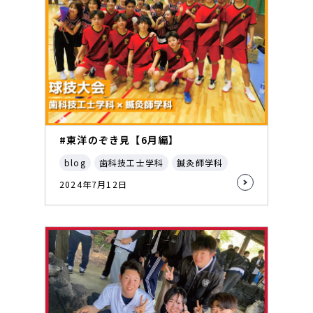
#東洋のぞき見【6月編】
blog
歯科技工士学科
鍼灸師学科
2024年7月12日