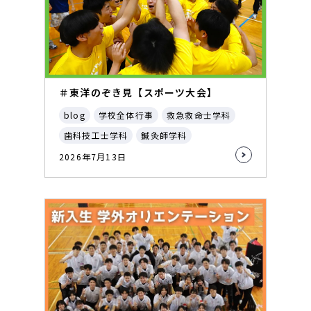
＃東洋のぞき見【スポーツ大会】
blog
学校全体行事
救急救命士学科
歯科技工士学科
鍼灸師学科
2026年7月13日