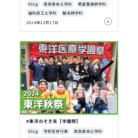
blog
救急救命士学科
柔道整復師学科
歯科技工士学科
鍼灸師学科
2024年12月17日
#東洋のぞき見【学園祭】
blog
学校全体行事
救急救命士学科