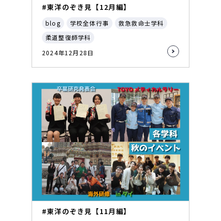
#東洋のぞき見【12月編】
blog
学校全体行事
救急救命士学科
柔道整復師学科
2024年12月28日
#東洋のぞき見【11月編】