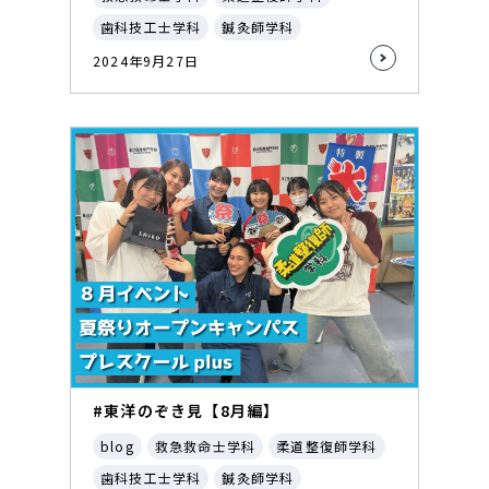
歯科技工士学科
鍼灸師学科
2024年9月27日
#東洋のぞき見【8月編】
blog
救急救命士学科
柔道整復師学科
歯科技工士学科
鍼灸師学科