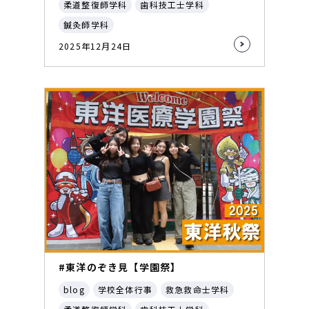
柔道整復師学科
歯科技工士学科
鍼灸師学科
2025年12月24日
#東洋のぞき見【学園祭】
blog
学校全体行事
救急救命士学科