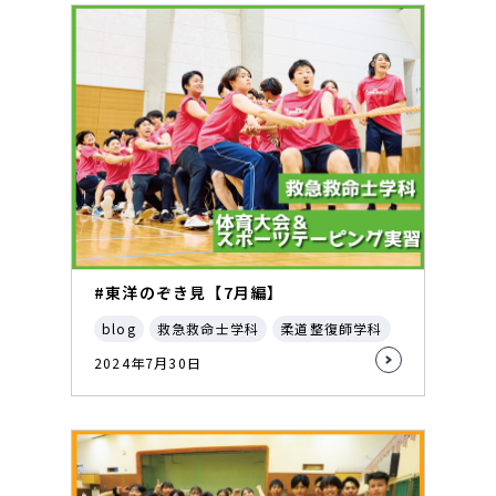
#東洋のぞき見【7月編】
blog
救急救命士学科
柔道整復師学科
2024年7月30日