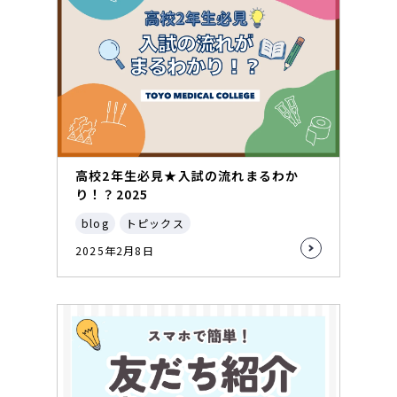
高校2年生必見★入試の流れまるわか
り！？2025
blog
トピックス
2025年2月8日