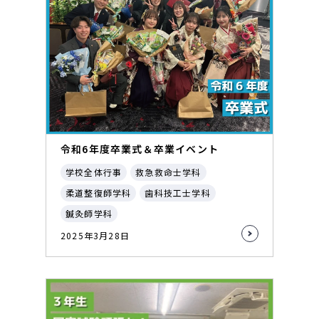
令和6年度卒業式＆卒業イベント
学校全体行事
救急救命士学科
柔道整復師学科
歯科技工士学科
鍼灸師学科
2025年3月28日