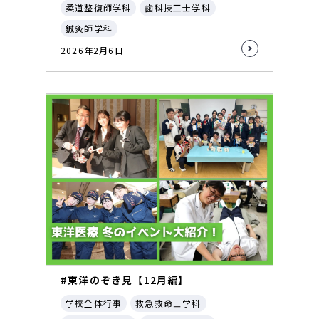
柔道整復師学科
歯科技工士学科
鍼灸師学科
2026年2月6日
#東洋のぞき見【12月編】
学校全体行事
救急救命士学科