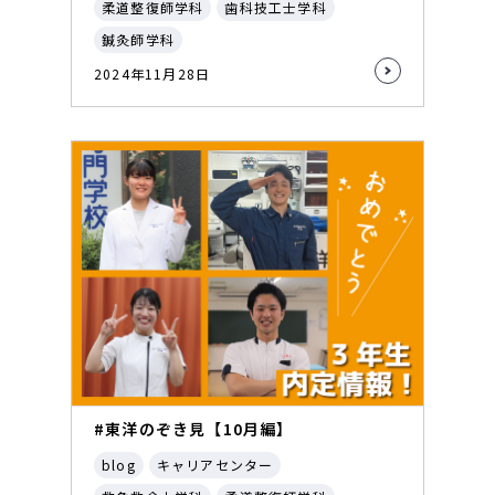
柔道整復師学科
歯科技工士学科
鍼灸師学科
2024年11月28日
#東洋のぞき見【10月編】
blog
キャリアセンター