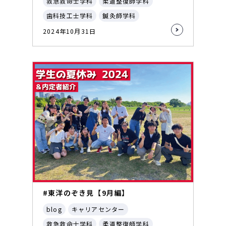
救急救命士学科
柔道整復師学科
歯科技工士学科
鍼灸師学科
2024年10月31日
#東洋のぞき見【9月編】
blog
キャリアセンター
救急救命士学科
柔道整復師学科