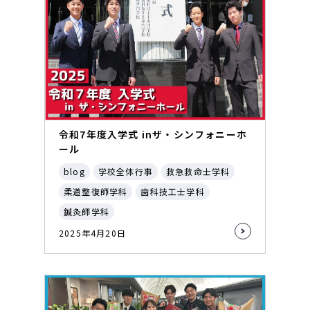
令和7年度入学式 inザ・シンフォニーホ
ール
blog
学校全体行事
救急救命士学科
柔道整復師学科
歯科技工士学科
鍼灸師学科
2025年4月20日