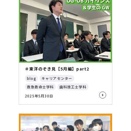
＃東洋のぞき見【5月編】part2
blog
キャリアセンター
救急救命士学科
歯科技工士学科
2025年5月30日