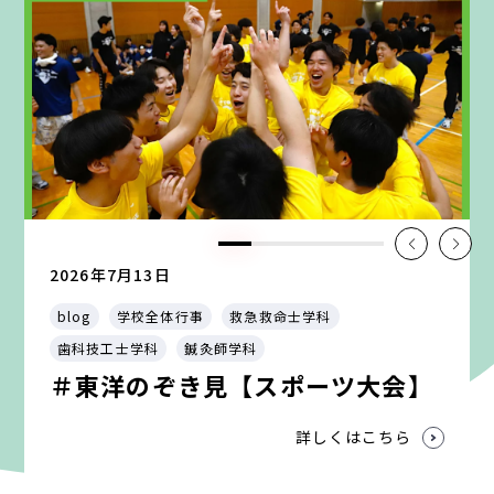
2026年7月13日
blog
学校全体行事
救急救命士学科
歯科技工士学科
鍼灸師学科
＃東洋のぞき見【スポーツ大会】
詳しくはこちら