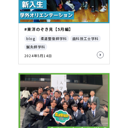
#東洋のぞき見【5月編】
blog
柔道整復師学科
歯科技工士学科
鍼灸師学科
2024年5月14日