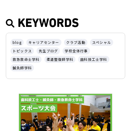
KEYWORDS
blog
キャリアセンター
クラブ活動
スペシャル
トピックス
先生ブログ
学校全体行事
救急救命士学科
柔道整復師学科
歯科技工士学科
鍼灸師学科