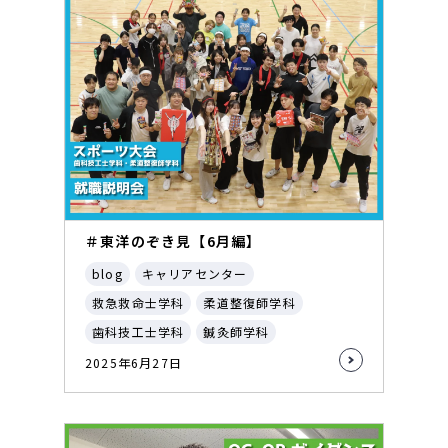
＃東洋のぞき見【6月編】
blog
キャリアセンター
救急救命士学科
柔道整復師学科
歯科技工士学科
鍼灸師学科
2025年6月27日