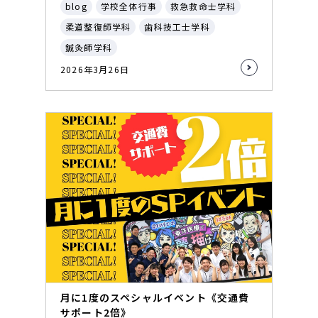
blog
学校全体行事
救急救命士学科
柔道整復師学科
歯科技工士学科
鍼灸師学科
2026年3月26日
月に1度のスペシャルイベント《交通費
サポート2倍》