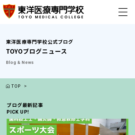
東洋医療専門学校公式ブログ
TOYOブログニュース
Blog & News
TOP
>
ブログ最新記事
ブログ最新記事
ブログ最新記事
ブログ最新記事
ブログ最新記事
PICK UP!
PICK UP!
PICK UP!
PICK UP!
PICK UP!