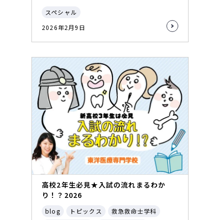
スペシャル
2026年2月9日
高校2年生必見★入試の流れまるわか
り！？2026
blog
トピックス
救急救命士学科