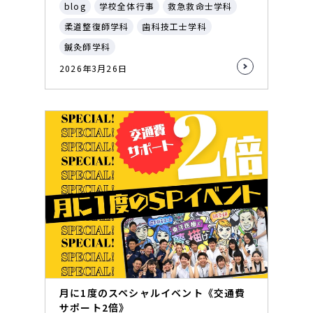
blog
学校全体行事
救急救命士学科
柔道整復師学科
歯科技工士学科
鍼灸師学科
2026年3月26日
月に1度のスペシャルイベント《交通費
サポート2倍》