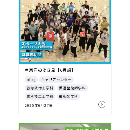
＃東洋のぞき見【6月編】
blog
キャリアセンター
救急救命士学科
柔道整復師学科
歯科技工士学科
鍼灸師学科
2025年6月27日