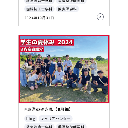
救急救命士学科
柔道整復師学科
歯科技工士学科
鍼灸師学科
2024年10月31日
#東洋のぞき見【9月編】
blog
キャリアセンター
救急救命士学科
柔道整復師学科