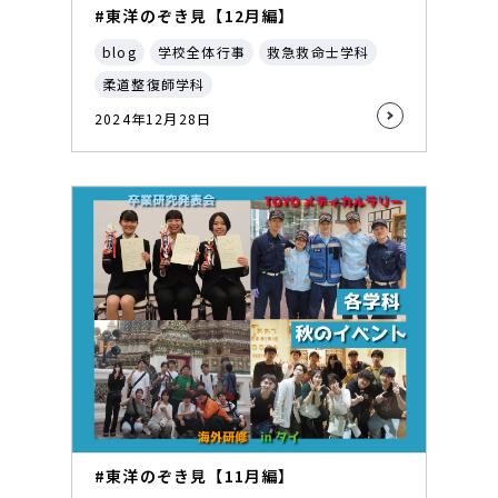
#東洋のぞき見【12月編】
blog
学校全体行事
救急救命士学科
柔道整復師学科
2024年12月28日
#東洋のぞき見【11月編】