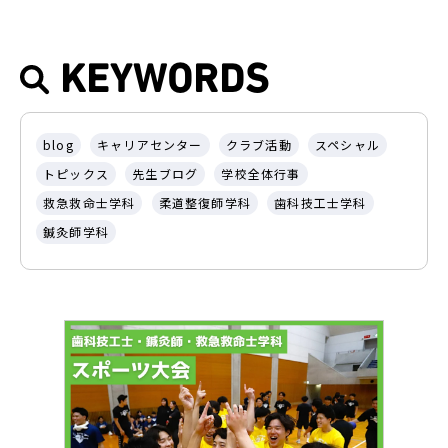
KEYWORDS
blog
キャリアセンター
クラブ活動
スペシャル
トピックス
先生ブログ
学校全体行事
救急救命士学科
柔道整復師学科
歯科技工士学科
鍼灸師学科