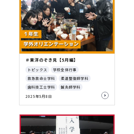
＃東洋のぞき見【5月編】
トピックス
学校全体行事
救急救命士学科
柔道整復師学科
歯科技工士学科
鍼灸師学科
2025年5月8日