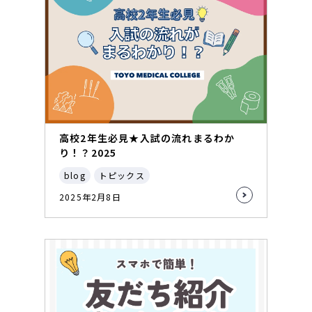
高校2年生必見★入試の流れまるわか
り！？2025
blog
トピックス
2025年2月8日