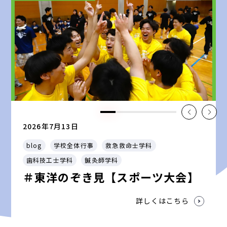
2026年7月13日
blog
学校全体行事
救急救命士学科
歯科技工士学科
鍼灸師学科
＃東洋のぞき見【スポーツ大会】
詳しくはこちら