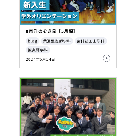
#東洋のぞき見【5月編】
blog
柔道整復師学科
歯科技工士学科
鍼灸師学科
2024年5月14日