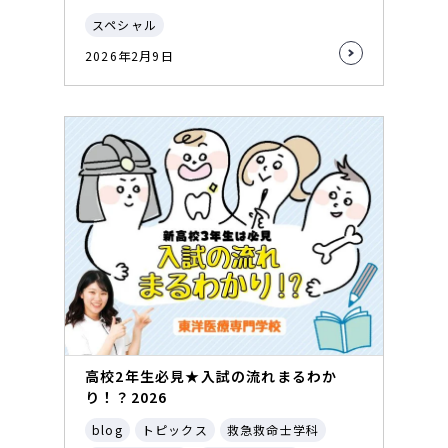
スペシャル
2026年2月9日
高校2年生必見★入試の流れまるわか
り！？2026
blog
トピックス
救急救命士学科