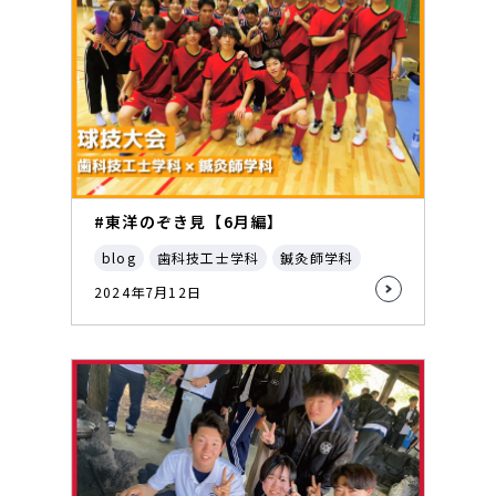
#東洋のぞき見【6月編】
blog
歯科技工士学科
鍼灸師学科
2024年7月12日