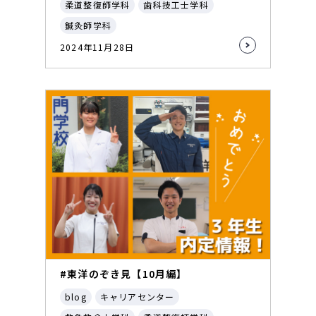
柔道整復師学科
歯科技工士学科
鍼灸師学科
2024年11月28日
#東洋のぞき見【10月編】
blog
キャリアセンター