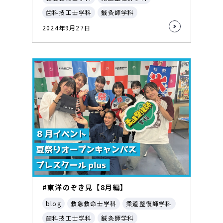
歯科技工士学科
鍼灸師学科
2024年9月27日
#東洋のぞき見【8月編】
blog
救急救命士学科
柔道整復師学科
歯科技工士学科
鍼灸師学科