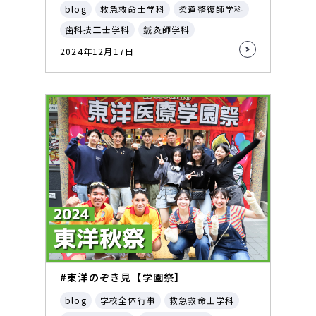
blog
救急救命士学科
柔道整復師学科
歯科技工士学科
鍼灸師学科
2024年12月17日
#東洋のぞき見【学園祭】
blog
学校全体行事
救急救命士学科