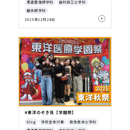
柔道整復師学科
歯科技工士学科
鍼灸師学科
2025年12月24日
#東洋のぞき見【学園祭】
blog
学校全体行事
救急救命士学科