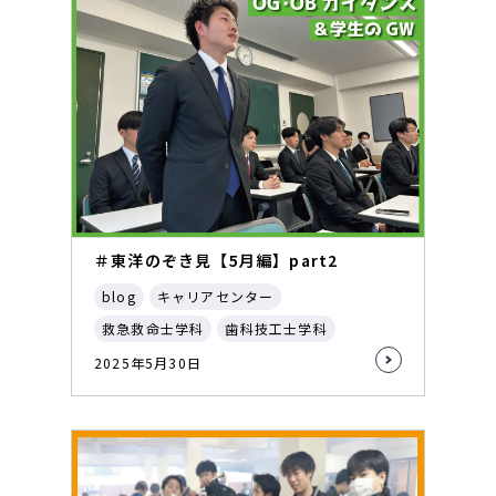
＃東洋のぞき見【5月編】part2
blog
キャリアセンター
救急救命士学科
歯科技工士学科
2025年5月30日