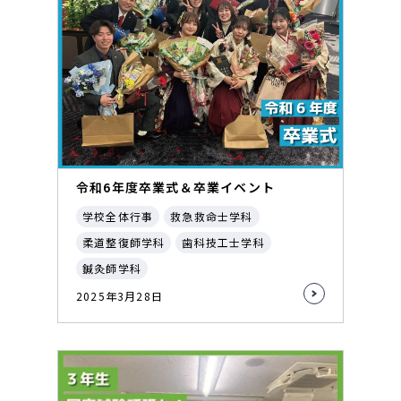
令和6年度卒業式＆卒業イベント
学校全体行事
救急救命士学科
柔道整復師学科
歯科技工士学科
鍼灸師学科
2025年3月28日