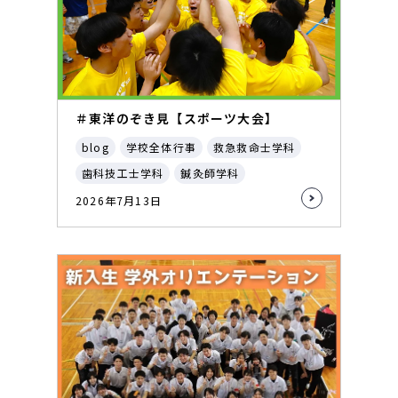
＃東洋のぞき見【スポーツ大会】
blog
学校全体行事
救急救命士学科
歯科技工士学科
鍼灸師学科
2026年7月13日