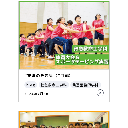
#東洋のぞき見【7月編】
blog
救急救命士学科
柔道整復師学科
2024年7月30日