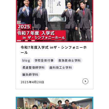
令和7年度入学式 inザ・シンフォニーホ
ール
blog
学校全体行事
救急救命士学科
柔道整復師学科
歯科技工士学科
鍼灸師学科
2025年4月20日