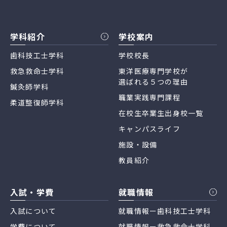
学科紹介
学校案内
歯科技工士学科
学校校長
救急救命士学科
東洋医療専門学校が
選ばれる５つの理由
鍼灸師学科
職業実践専門課程
柔道整復師学科
在校生卒業生出身校一覧
キャンパスライフ
施設・設備
教員紹介
入試・学費
就職情報
入試について
就職情報ー歯科技工士学科
学費について
就職情報ー救急救命士学科