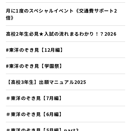
月に1度のスペシャルイベント《交通費サポート2
倍》
高校2年生必見★入試の流れまるわかり！？2026
#東洋のぞき見【12月編】
#東洋のぞき見【学園祭】
【高校3年生】出願マニュアル2025
＃東洋のぞき見【7月編】
＃東洋のぞき見【6月編】
＃東洋のぞき見【5月編】part2