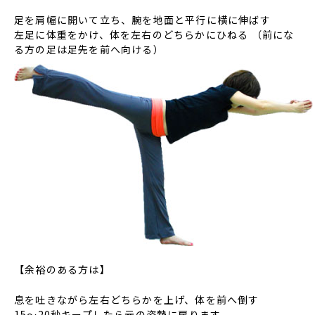
足を肩幅に開いて立ち、腕を地面と平行に横に伸ばす
左足に体重をかけ、体を左右のどちらかにひねる （前にな
る方の足は足先を前へ向ける）
【余裕のある方は】
息を吐きながら左右どちらかを上げ、体を前へ倒す
15～20秒キープしたら元の姿勢に戻ります