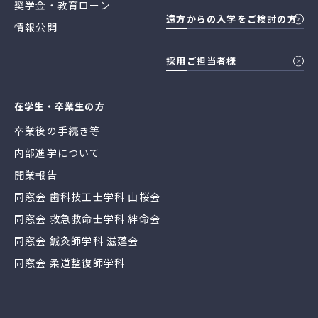
奨学金・教育ローン
遠方からの入学をご検討の方
情報公開
採用ご担当者様
在学生・卒業生の方
卒業後の手続き等
内部進学について
開業報告
同窓会 歯科技工士学科 山桜会
同窓会 救急救命士学科 絆命会
同窓会 鍼灸師学科 滋蓬会
同窓会 柔道整復師学科