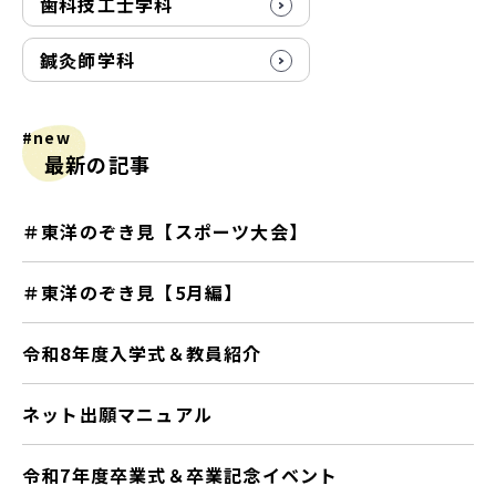
歯科技工士学科
鍼灸師学科
#new
最新の記事
＃東洋のぞき見【スポーツ大会】
＃東洋のぞき見【5月編】
令和8年度入学式＆教員紹介
ネット出願マニュアル
令和7年度卒業式＆卒業記念イベント